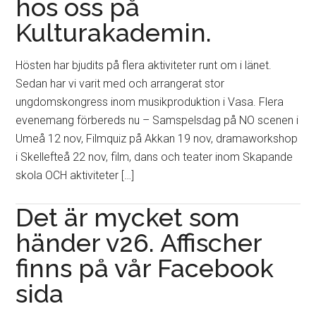
hos oss på
Kulturakademin.
Hösten har bjudits på flera aktiviteter runt om i länet.
Sedan har vi varit med och arrangerat stor
ungdomskongress inom musikproduktion i Vasa. Flera
evenemang förbereds nu – Samspelsdag på NO scenen i
Umeå 12 nov, Filmquiz på Akkan 19 nov, dramaworkshop
i Skellefteå 22 nov, film, dans och teater inom Skapande
skola OCH aktiviteter […]
Det är mycket som
händer v26. Affischer
finns på vår Facebook
sida