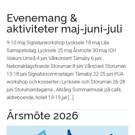
Evenemang &
aktiviteter maj-juni-juli
9-10 maj Signaturworkshop Lycksele 18 maj Lilla
Samspelsdag, Lycksele 25 maj Årsmöte 30 maj ICH
Viskurs Umeå 4 juni Vårkonsert Tärnaby 6 juni
Nationaldagsfirande Storuman 8 juni Vårsoaré Storuman
13-18 juni Signatursommarläger Tärnaby 22-25 juni PUA
workshop och konserter i Lycksele och Storuman 26-28
juni Storumandagarna , Allsång Sommarmusik på café,
äldreboende, hotell 13-19 juli […]
Årsmöte 2026