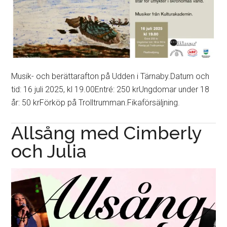
Musik- och berättarafton på Udden i Tärnaby.Datum och
tid: 16 juli 2025, kl 19.00Entré: 250 krUngdomar under 18
år: 50 krFörköp på Trolltrumman.Fikaförsäljning.
Allsång med Cimberly
och Julia