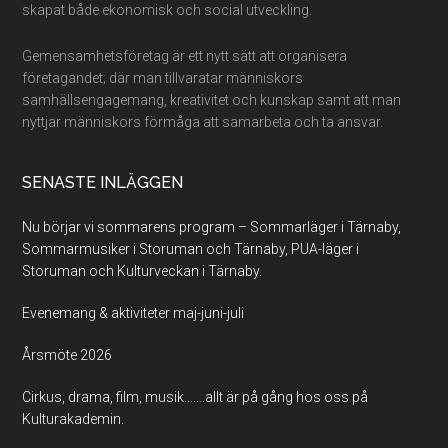
skapat både ekonomisk och social utveckling.
Gemensamhetsföretag är ett nytt sätt att organisera
företagandet; där man tillvaratar människors
samhällsengagemang, kreativitet och kunskap samt att man
nyttjar människors förmåga att samarbeta och ta ansvar.
SENASTE INLÄGGEN
Nu börjar vi sommarens program – Sommarläger i Tärnaby,
Sommarmusiker i Storuman och Tärnaby, PUA-läger i
Storuman och Kulturveckan i Tärnaby.
Evenemang & aktiviteter maj-juni-juli
Årsmöte 2026
Cirkus, drama, film, musik…….allt är på gång hos oss på
Kulturakademin.