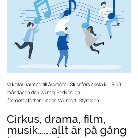
Vi kallar härmed till årsmöte i Slussfors skola kl 18.00
måndagen den 25 maj.Sedvanliga
årsmötesförhandlingar. Väl mött. Styrelsen
Cirkus, drama, film,
musik…….allt är på gång