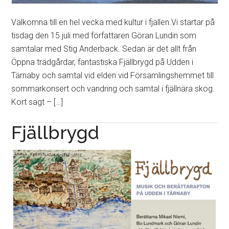
Välkomna till en hel vecka med kultur i fjällen.Vi startar på
tisdag den 15 juli med författaren Göran Lundin som
samtalar med Stig Anderback. Sedan är det allt från
Öppna trädgårdar, fantastiska Fjällbrygd på Udden i
Tärnaby och samtal vid elden vid Församlingshemmet till
sommarkonsert och vandring och samtal i fjällnära skog.
Kort sagt – […]
Fjällbrygd