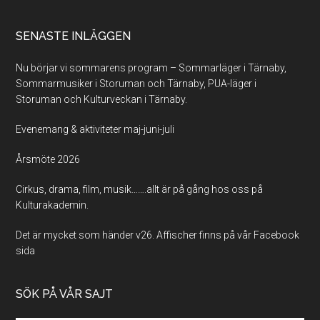
SENASTE INLÄGGEN
Nu börjar vi sommarens program – Sommarläger i Tärnaby,
Sommarmusiker i Storuman och Tärnaby, PUA-läger i
Storuman och Kulturveckan i Tärnaby.
Evenemang & aktiviteter maj-juni-juli
Årsmöte 2026
Cirkus, drama, film, musik…….allt är på gång hos oss på
Kulturakademin.
Det är mycket som händer v26. Affischer finns på vår Facebook
sida
SÖK PÅ VÅR SAJT