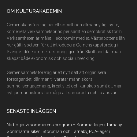
Footer
OM KULTURAKADEMIN
Gemenskapsföretag har ett socialt och allmännyttigt syfte,
komeriella verksamhetsprinciper samt en demokratisk form.
Verksamheten är målet – ekonomin medlet. Västerbottens län
har gått i spetsen för att introducera Gemenskapsföretag i
Sverige. Idén kommer ursprungligen från Skottland där man
skapat både ekonomisk och social utveckling.
Gemensamhetsföretag är ett nytt sätt att organisera
företagandet; där man tillvaratar människors
samhällsengagemang, kreativitet och kunskap samt att man
nyttjar människors förmåga att samarbeta och ta ansvar.
SENASTE INLÄGGEN
Nu börjar vi sommarens program – Sommarläger i Tärnaby,
Sommarmusiker i Storuman och Tärnaby, PUA-läger i