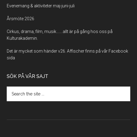
Evenemang & aktiviteter maj-juni-juli
Årsmöte 2026
Cirkus, drama, film, musik…….allt är på gång hos oss på
Kulturakademin.
Det är mycket som händer v26. Affischer finns på vår Facebook
sida
SÖK PÅ VÅR SAJT
Search
the
site
...