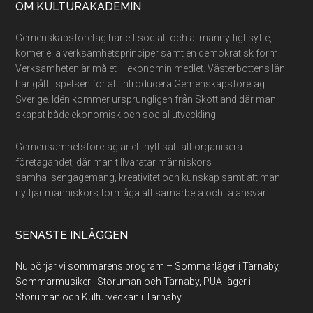
Footer
OM KULTURAKADEMIN
Gemenskapsföretag har ett socialt och allmännyttigt syfte,
komeriella verksamhetsprinciper samt en demokratisk form.
Verksamheten är målet – ekonomin medlet. Västerbottens län
har gått i spetsen för att introducera Gemenskapsföretag i
Sverige. Idén kommer ursprungligen från Skottland där man
skapat både ekonomisk och social utveckling.
Gemensamhetsföretag är ett nytt sätt att organisera
företagandet; där man tillvaratar människors
samhällsengagemang, kreativitet och kunskap samt att man
nyttjar människors förmåga att samarbeta och ta ansvar.
SENASTE INLÄGGEN
Nu börjar vi sommarens program – Sommarläger i Tärnaby,
Sommarmusiker i Storuman och Tärnaby, PUA-läger i
Storuman och Kulturveckan i Tärnaby.