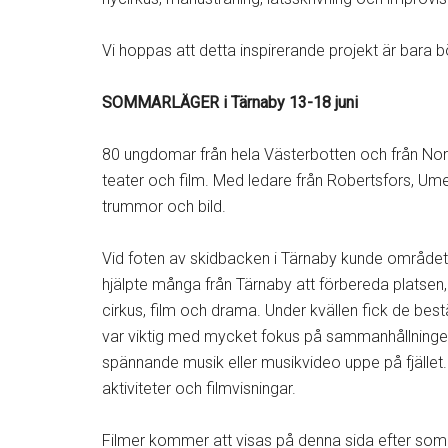
Vi hoppas att detta inspirerande projekt är bara 
SOMMARLÄGER i Tärnaby 13-18 juni
80 ungdomar från hela Västerbotten och från Norge
teater och film. Med ledare från Robertsfors, Um
trummor och bild.
Vid foten av skidbacken i Tärnaby kunde området va
hjälpte många från Tärnaby att förbereda platsen, 
cirkus, film och drama. Under kvällen fick de bes
var viktig med mycket fokus på sammanhållningen. 
spännande musik eller musikvideo uppe på fjället. 
aktiviteter och filmvisningar.
Filmer kommer att visas på denna sida efter som