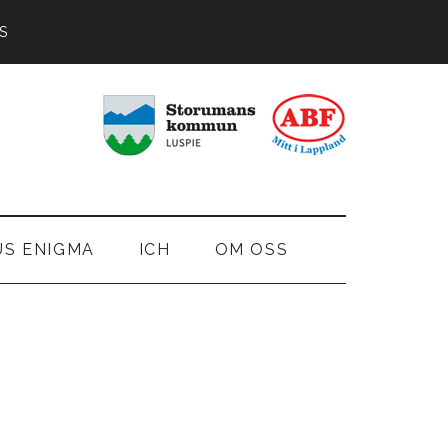
S
US ENIGMA
ICH
OM OSS