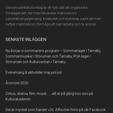
Gemensamhetsföretag är ett nytt sätt att organisera
företagandet; där man tillvaratar människors
samhällsengagemang, kreativitet och kunskap samt att man
nyttjar människors förmåga att samarbeta och ta ansvar.
SENASTE INLÄGGEN
Nu börjar vi sommarens program – Sommarläger i Tärnaby,
Sommarmusiker i Storuman och Tärnaby, PUA-läger i
Storuman och Kulturveckan i Tärnaby.
Evenemang & aktiviteter maj-juni-juli
Årsmöte 2026
Cirkus, drama, film, musik…….allt är på gång hos oss på
Kulturakademin.
Det är mycket som händer v26. Affischer finns på vår Facebook