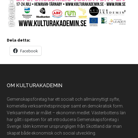
Dela detta:
Facebook
Footer
OM KULTURAKADEMIN
Gemenskapsföretag har ett socialt och allmännyttigt syfte,
komeriella verksamhetsprinciper samt en demokratisk form.
Verksamheten är målet – ekonomin medlet. Västerbottens län
har gått i spetsen för att introducera Gemenskapsföretag i
Sverige. Idén kommer ursprungligen från Skottland där man
skapat både ekonomisk och social utveckling.