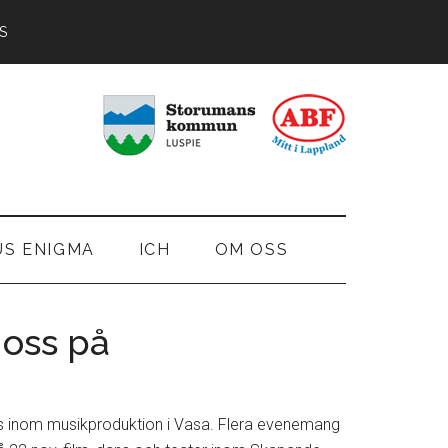
S
US ENIGMA
ICH
OM OSS
 oss på
ess inom musikproduktion i Vasa. Flera evenemang