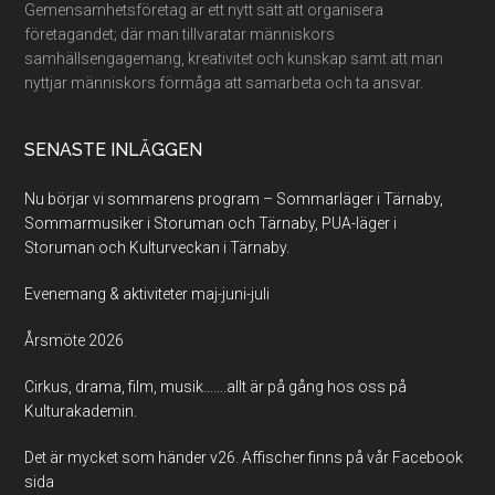
Gemensamhetsföretag är ett nytt sätt att organisera
företagandet; där man tillvaratar människors
samhällsengagemang, kreativitet och kunskap samt att man
nyttjar människors förmåga att samarbeta och ta ansvar.
SENASTE INLÄGGEN
Nu börjar vi sommarens program – Sommarläger i Tärnaby,
Sommarmusiker i Storuman och Tärnaby, PUA-läger i
Storuman och Kulturveckan i Tärnaby.
Evenemang & aktiviteter maj-juni-juli
Årsmöte 2026
Cirkus, drama, film, musik…….allt är på gång hos oss på
Kulturakademin.
Det är mycket som händer v26. Affischer finns på vår Facebook
sida