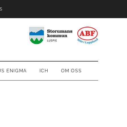
S
US ENIGMA
ICH
OM OSS