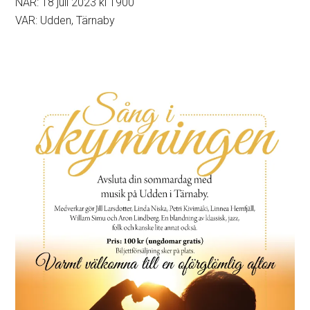
NÄR: 18 juli 2023 kl 1900
VAR: Udden, Tärnaby