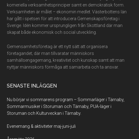
komeriella verksamhetsprinciper samt en demokratisk form.
Verksamheten är målet – ekonomin medlet. Västerbottens län
har gått i spetsen för att introducera Gemenskapsföretag i
Sverige. Idén kommer ursprungligen från Skottland där man
skapat både ekonomisk och social utveckling.
Gemensamhetsföretag är ett nytt sätt att organisera
företagandet; där man tillvaratar människors
samhällsengagemang, kreativitet och kunskap samt att man
nyttjar människors förmåga att samarbeta och ta ansvar.
SENASTE INLÄGGEN
Nu börjar vi sommarens program – Sommarläger i Tärnaby,
Sommarmusiker i Storuman och Tärnaby, PUA-läger i
Storuman och Kulturveckan i Tärnaby.
Evenemang & aktiviteter maj-juni-juli