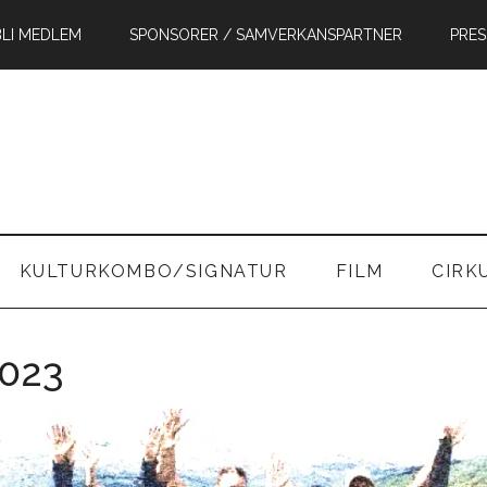
BLI MEDLEM
SPONSORER / SAMVERKANSPARTNER
PRES
in
KULTURKOMBO/SIGNATUR
FILM
CIRK
2023