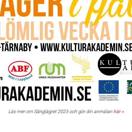
Läs mer om Sånglägret 2023 och gör din anmälan
här »