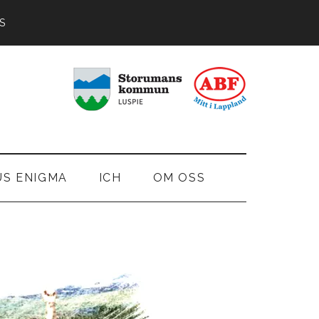
S
US ENIGMA
ICH
OM OSS