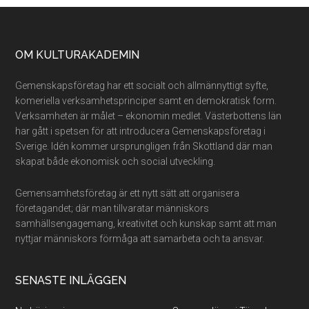
Footer
OM KULTURAKADEMIN
Gemenskapsföretag har ett socialt och allmännyttigt syfte,
komeriella verksamhetsprinciper samt en demokratisk form.
Verksamheten är målet – ekonomin medlet. Västerbottens län
har gått i spetsen för att introducera Gemenskapsföretag i
Sverige. Idén kommer ursprungligen från Skottland där man
skapat både ekonomisk och social utveckling.
Gemensamhetsföretag är ett nytt sätt att organisera
företagandet; där man tillvaratar människors
samhällsengagemang, kreativitet och kunskap samt att man
nyttjar människors förmåga att samarbeta och ta ansvar.
SENASTE INLÄGGEN