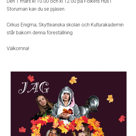
Den 1 mars kl 10.00 och kl 12.00 på Folkets Hus i
Storuman kan du se pjäsen.
Cirkus Enigma, Skytteanska skolan och Kulturakademin
står bakom denna föreställning.
Välkomna!