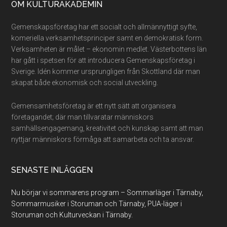
Footer
OM KULTURAKADEMIN
Gemenskapsföretag har ett socialt och allmännyttigt syfte,
komeriella verksamhetsprinciper samt en demokratisk form.
Verksamheten är målet – ekonomin medlet. Västerbottens län
har gått i spetsen för att introducera Gemenskapsföretag i
Sverige. Idén kommer ursprungligen från Skottland där man
skapat både ekonomisk och social utveckling.
Gemensamhetsföretag är ett nytt sätt att organisera
företagandet; där man tillvaratar människors
samhällsengagemang, kreativitet och kunskap samt att man
nyttjar människors förmåga att samarbeta och ta ansvar.
SENASTE INLÄGGEN
Nu börjar vi sommarens program – Sommarläger i Tärnaby,
Sommarmusiker i Storuman och Tärnaby, PUA-läger i
Storuman och Kulturveckan i Tärnaby.