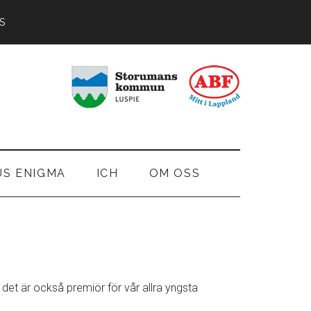
S
US ENIGMA
ICH
OM OSS
 det är också premiör för vår allra yngsta