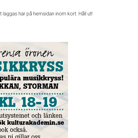
läggas här på hemsidan inom kort. Håll ut!