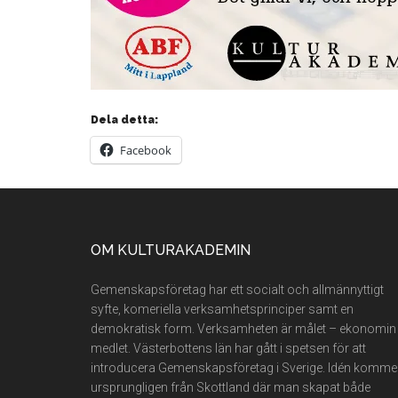
Dela detta:
Facebook
Footer
OM KULTURAKADEMIN
Gemenskapsföretag har ett socialt och allmännyttigt
syfte, komeriella verksamhetsprinciper samt en
demokratisk form. Verksamheten är målet – ekonomin
medlet. Västerbottens län har gått i spetsen för att
introducera Gemenskapsföretag i Sverige. Idén komme
ursprungligen från Skottland där man skapat både