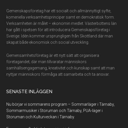
Footer
Gemenskapsföretag har ett socialt och allmännyttigt syfte,
komeriella verksamhetsprinciper samt en demokratisk form.
Verksamheten är målet – ekonomin medlet. Västerbottens län
har gått i spetsen för att introducera Gemenskapsföretag i
Sverige. Idén kommer ursprungligen från Skottland där man
skapat både ekonomisk och social utveckling.
Gemensamhetsföretag är ett nytt sätt att organisera
företagandet; där man tillvaratar människors
samhällsengagemang, kreativitet och kunskap samt att man
nyttjar människors förmåga att samarbeta och ta ansvar.
SENASTE INLÄGGEN
Nu börjar vi sommarens program – Sommarläger i Tärnaby,
Sommarmusiker i Storuman och Tärnaby, PUA-läger i
Storuman och Kulturveckan i Tärnaby.