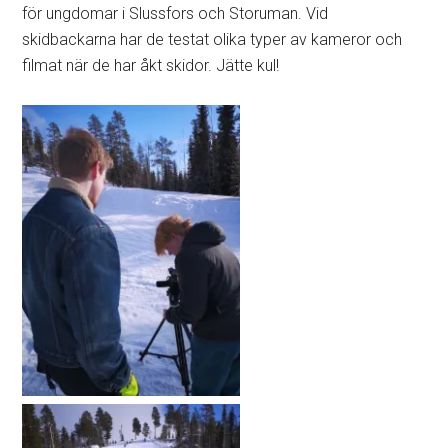
för ungdomar i Slussfors och Storuman. Vid
skidbackarna har de testat olika typer av kameror och
filmat när de har åkt skidor. Jätte kul!