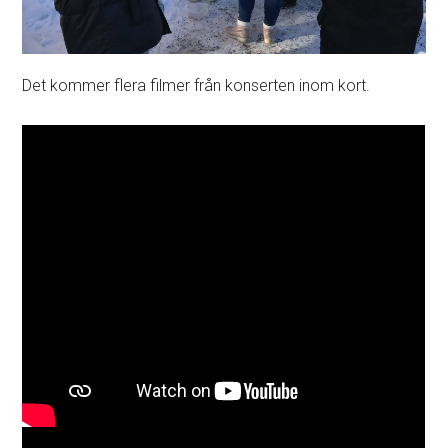
Det kommer flera filmer från konserten inom kort.