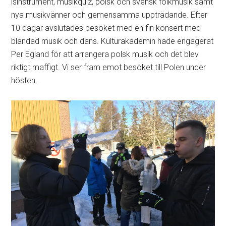
isinstrument, musikquiz, polsk och svensk folkmusik samt
nya musikvänner och gemensamma uppträdande. Efter
10 dagar avslutades besöket med en fin konsert med
blandad musik och dans. Kulturakademin hade engagerat
Per Egland för att arrangera polsk musik och det blev
riktigt maffigt. Vi ser fram emot besöket till Polen under
hösten.