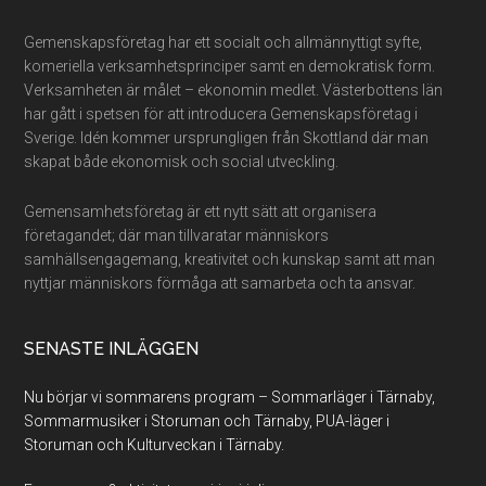
Footer
Gemenskapsföretag har ett socialt och allmännyttigt syfte,
komeriella verksamhetsprinciper samt en demokratisk form.
Verksamheten är målet – ekonomin medlet. Västerbottens län
har gått i spetsen för att introducera Gemenskapsföretag i
Sverige. Idén kommer ursprungligen från Skottland där man
skapat både ekonomisk och social utveckling.
Gemensamhetsföretag är ett nytt sätt att organisera
företagandet; där man tillvaratar människors
samhällsengagemang, kreativitet och kunskap samt att man
nyttjar människors förmåga att samarbeta och ta ansvar.
SENASTE INLÄGGEN
Nu börjar vi sommarens program – Sommarläger i Tärnaby,
Sommarmusiker i Storuman och Tärnaby, PUA-läger i
Storuman och Kulturveckan i Tärnaby.