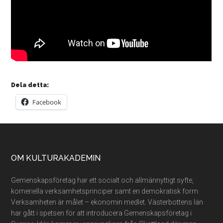
Dela detta:
Facebook
Footer
OM KULTURAKADEMIN
Gemenskapsföretag har ett socialt och allmännyttigt syfte,
komeriella verksamhetsprinciper samt en demokratisk form.
Verksamheten är målet – ekonomin medlet. Västerbottens län
har gått i spetsen för att introducera Gemenskapsföretag i