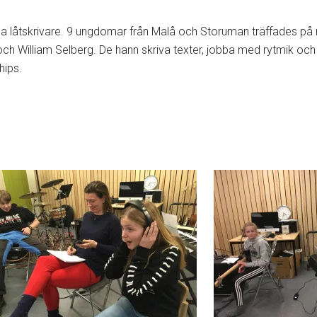
nga låtskrivare. 9 ungdomar från Malå och Storuman träffades på 
 och William Selberg. De hann skriva texter, jobba med rytmik oc
hips.