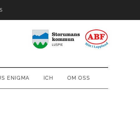
S
US ENIGMA
ICH
OM OSS