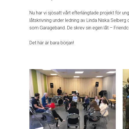
Nu har vi sjösatt vårt efterlängtade projekt för u
låtskrivning under ledning av Linda Niska Selberg
som Garageband. De skrev sin egen låt – Friendc
Det här är bara början!