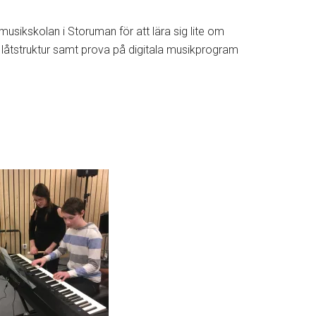
musikskolan i Storuman för att lära sig lite om
h låtstruktur samt prova på digitala musikprogram