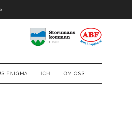
S
US ENIGMA
ICH
OM OSS