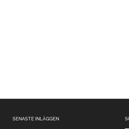
SENASTE INLÄGGEN
S