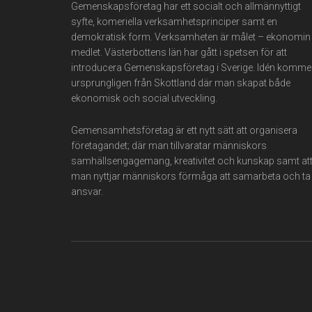
Gemenskapsföretag har ett socialt och allmännyttigt
syfte, komeriella verksamhetsprinciper samt en
demokratisk form. Verksamheten är målet – ekonomin
medlet. Västerbottens län har gått i spetsen för att
introducera Gemenskapsföretag i Sverige. Idén komme
ursprungligen från Skottland där man skapat både
ekonomisk och social utveckling.
Gemensamhetsföretag är ett nytt sätt att organisera
företagandet; där man tillvaratar människors
samhällsengagemang, kreativitet och kunskap samt at
man nyttjar människors förmåga att samarbeta och ta
ansvar.