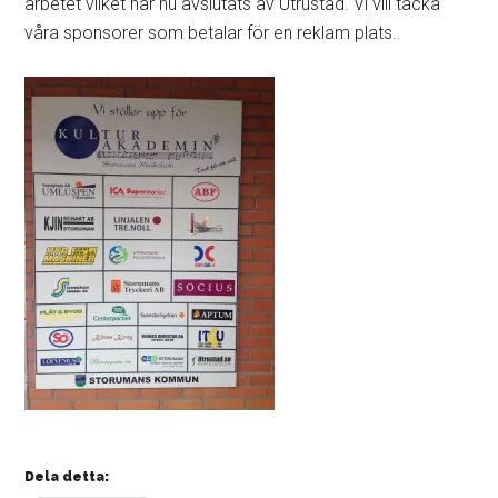
arbetet vilket har nu avslutats av Utrustad. Vi vill tacka
våra sponsorer som betalar för en reklam plats.
Dela detta: