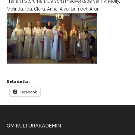
Tranan i Storuman. De som medverkade var f.v. Molly,
Melinda, Ida, Clara, Anna, Alva, Linn och Aron.
Dela detta:
Facebook
Footer
OM KULTURAKADEMIN