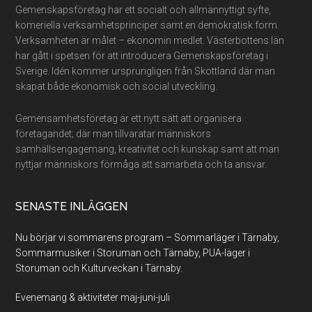
Gemenskapsföretag har ett socialt och allmännyttigt syfte,
komeriella verksamhetsprinciper samt en demokratisk form.
Verksamheten är målet – ekonomin medlet. Västerbottens län
har gått i spetsen för att introducera Gemenskapsföretag i
Sverige. Idén kommer ursprungligen från Skottland där man
skapat både ekonomisk och social utveckling.
Gemensamhetsföretag är ett nytt sätt att organisera
företagandet; där man tillvaratar människors
samhällsengagemang, kreativitet och kunskap samt att man
nyttjar människors förmåga att samarbeta och ta ansvar.
SENASTE INLÄGGEN
Nu börjar vi sommarens program – Sommarläger i Tärnaby,
Sommarmusiker i Storuman och Tärnaby, PUA-läger i
Storuman och Kulturveckan i Tärnaby.
Evenemang & aktiviteter maj-juni-juli