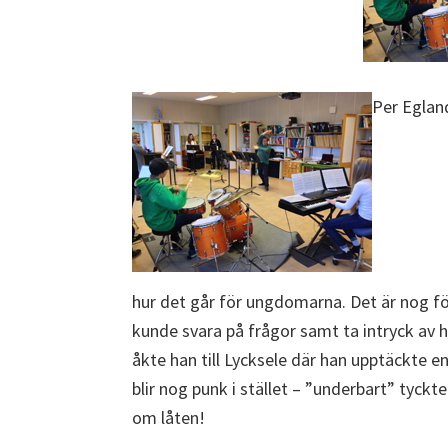
Per Eglan
hur det går för ungdomarna. Det är nog fö
kunde svara på frågor samt ta intryck av
åkte han till Lycksele där han upptäckte en
blir nog punk i stället – ”underbart” tyckt
om låten!